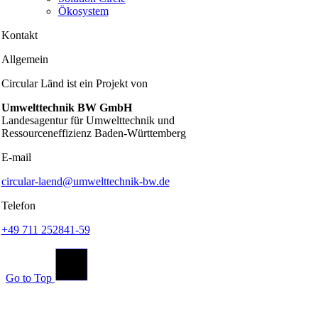
Ökosystem
Kontakt
Allgemein
Circular Länd ist ein Projekt von
Umwelttechnik BW GmbH
Landesagentur für Umwelttechnik und
Ressourceneffizienz Baden-Württemberg
E-mail
circular-laend@umwelttechnik-bw.de
Telefon
+49 711 252841-59
Go to Top