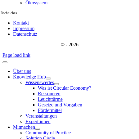
Ökosystem
Rechtliches
Kontakt
Impressum
Datenschutz
© - 2026
Page load link
Über uns
Knowledge Hub
Wissenswertes
Was ist Circular Economy?
Ressourcen
Leuchttürme
Gesetze und Vorgaben
Fördermittel
Veranstaltungen
Expert:innen
Mitmachen
Community of Practice
Solution Circle