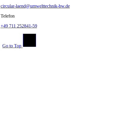
circular-laend@umwelttechnik-bw.de
Telefon
+49 711 252841-59
Go to Top