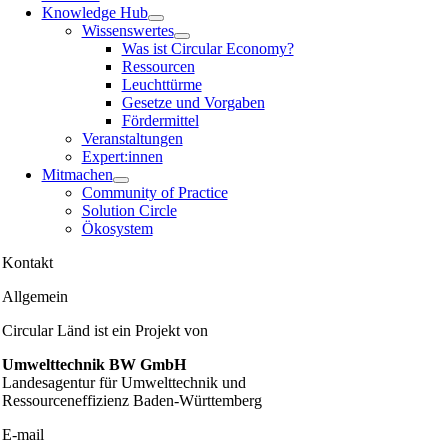
Knowledge Hub
Wissenswertes
Was ist Circular Economy?
Ressourcen
Leuchttürme
Gesetze und Vorgaben
Fördermittel
Veranstaltungen
Expert:innen
Mitmachen
Community of Practice
Solution Circle
Ökosystem
Kontakt
Allgemein
Circular Länd ist ein Projekt von
Umwelttechnik BW GmbH
Landesagentur für Umwelttechnik und
Ressourceneffizienz Baden-Württemberg
E-mail