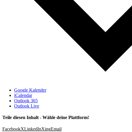
Google Kalender
iCalendar
Outlook 365
Outlook Live
Teile diesen Inhalt - Wähle deine Plattform!
Facebook
X
LinkedIn
Xing
Email