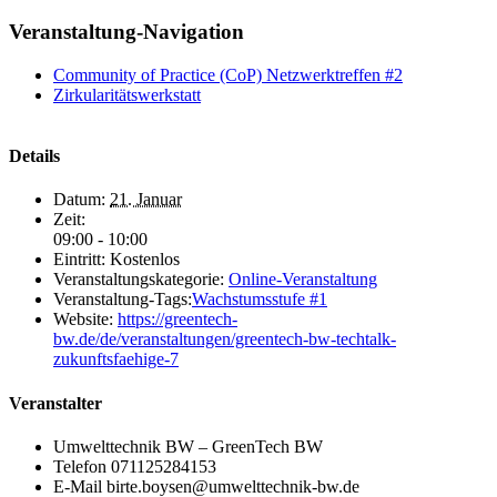
Veranstaltung-Navigation
Community of Practice (CoP) Netzwerktreffen #2
Zirkularitätswerkstatt
Details
Datum:
21. Januar
Zeit:
09:00 - 10:00
Eintritt:
Kostenlos
Veranstaltungskategorie:
Online-Veranstaltung
Veranstaltung-Tags:
Wachstumsstufe #1
Website:
https://greentech-
bw.de/de/veranstaltungen/greentech-bw-techtalk-
zukunftsfaehige-7
Veranstalter
Umwelttechnik BW – GreenTech BW
Telefon
071125284153
E-Mail
birte.boysen@umwelttechnik-bw.de