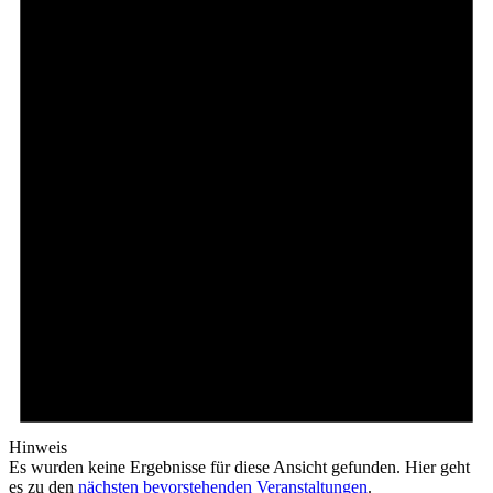
Hinweis
Es wurden keine Ergebnisse für diese Ansicht gefunden. Hier geht
es zu den
nächsten bevorstehenden Veranstaltungen
.