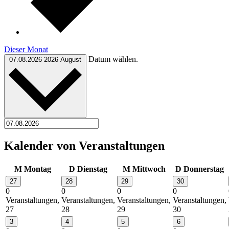
Dieser Monat
Datum wählen.
07.08.2026
2026 August
Kalender von Veranstaltungen
M
Montag
D
Dienstag
M
Mittwoch
D
Donnerstag
27
28
29
30
0
0
0
0
Veranstaltungen,
Veranstaltungen,
Veranstaltungen,
Veranstaltungen,
27
28
29
30
3
4
5
6