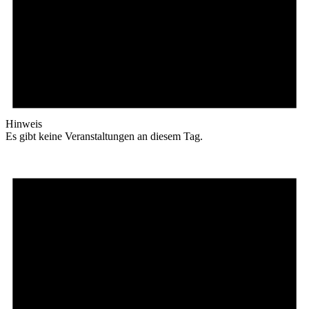
Hinweis
Es gibt keine Veranstaltungen an diesem Tag.