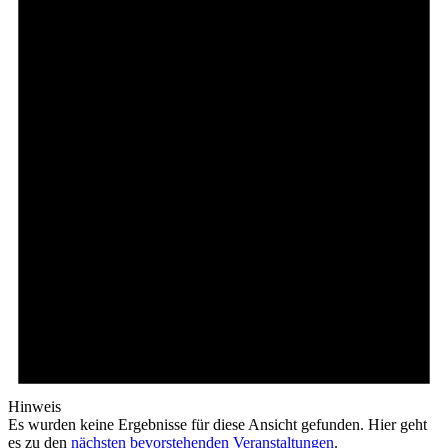
Hinweis
Es wurden keine Ergebnisse für diese Ansicht gefunden. Hier geht
es zu den
nächsten bevorstehenden Veranstaltungen
.