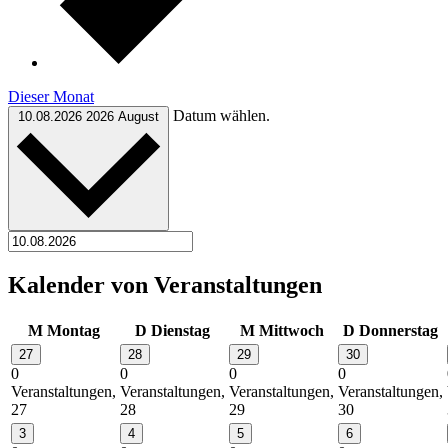
Dieser Monat
Datum wählen.
10.08.2026
2026 August
Kalender von Veranstaltungen
M
Montag
D
Dienstag
M
Mittwoch
D
Donnerstag
27
28
29
30
0
0
0
0
Veranstaltungen,
Veranstaltungen,
Veranstaltungen,
Veranstaltungen,
27
28
29
30
3
4
5
6