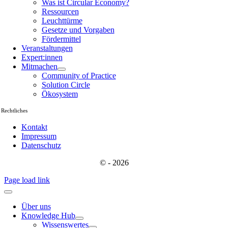
Was ist Circular Economy?
Ressourcen
Leuchttürme
Gesetze und Vorgaben
Fördermittel
Veranstaltungen
Expert:innen
Mitmachen
Community of Practice
Solution Circle
Ökosystem
Rechtliches
Kontakt
Impressum
Datenschutz
© - 2026
Page load link
Über uns
Knowledge Hub
Wissenswertes