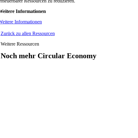
erneuerbarer Ressourcen zu reduzieren.
Weitere Informationen
Weitere Informationen
Zurück zu allen Ressourcen
Weitere Ressourcen
Noch mehr Circular Economy