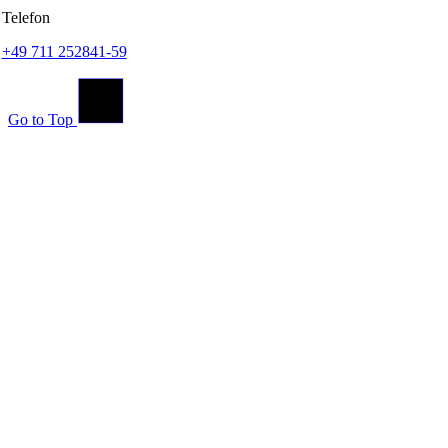
Telefon
+49 711 252841-59
Go to Top