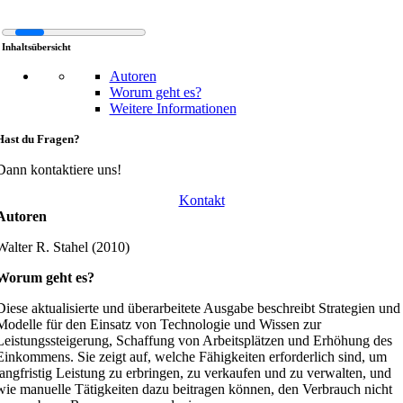
Inhaltsübersicht
Autoren
Worum geht es?
Weitere Informationen
Hast du Fragen?
Dann kontaktiere uns!
Kontakt
Autoren
Walter R. Stahel (2010)
Worum geht es?
Diese aktualisierte und überarbeitete Ausgabe beschreibt Strategien und
Modelle für den Einsatz von Technologie und Wissen zur
Leistungssteigerung, Schaffung von Arbeitsplätzen und Erhöhung des
Einkommens. Sie zeigt auf, welche Fähigkeiten erforderlich sind, um
langfristig Leistung zu erbringen, zu verkaufen und zu verwalten, und
wie manuelle Tätigkeiten dazu beitragen können, den Verbrauch nicht