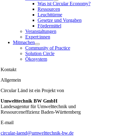
Was ist Circular Economy?
Ressourcen
Leuchttürme
Gesetze und Vorgaben
Fördermittel
Veranstaltungen
Expert:innen
Mitmachen
Community of Practice
Solution Circle
Ökosystem
Kontakt
Allgemein
Circular Länd ist ein Projekt von
Umwelttechnik BW GmbH
Landesagentur für Umwelttechnik und
Ressourceneffizienz Baden-Württemberg
E-mail
circular-laend@umwelttechnik-bw.de