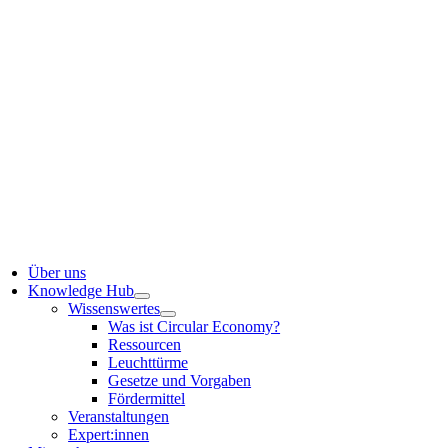
Über uns
Knowledge Hub
Wissenswertes
Was ist Circular Economy?
Ressourcen
Leuchttürme
Gesetze und Vorgaben
Fördermittel
Veranstaltungen
Expert:innen