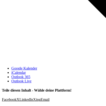
Google Kalender
iCalendar
Outlook 365
Outlook Live
Teile diesen Inhalt - Wähle deine Plattform!
Facebook
X
LinkedIn
Xing
Email