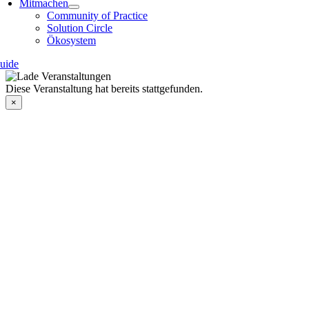
Mitmachen
Community of Practice
Solution Circle
Ökosystem
uide
Diese Veranstaltung hat bereits stattgefunden.
×