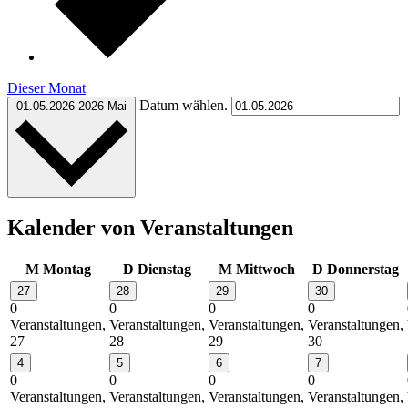
Dieser Monat
Datum wählen.
01.05.2026
2026 Mai
Kalender von Veranstaltungen
M
Montag
D
Dienstag
M
Mittwoch
D
Donnerstag
27
28
29
30
0
0
0
0
Veranstaltungen,
Veranstaltungen,
Veranstaltungen,
Veranstaltungen,
27
28
29
30
4
5
6
7
0
0
0
0
Veranstaltungen,
Veranstaltungen,
Veranstaltungen,
Veranstaltungen,